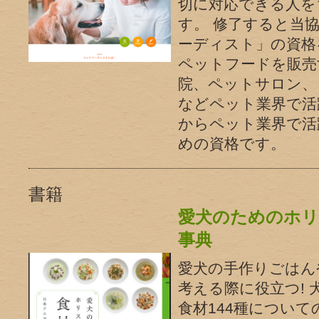
切に対応できる人を
す。 修了すると当
ーディスト」の資格
ペットフードを販売
院、ペットサロン、
などペット業界で活
からペット業界で活
めの資格です。
書籍
愛犬のためのホリ
事典
愛犬の手作りごはん
考える際に役立つ!
食材144種について