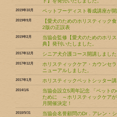
ド】を発売いたしました。
2019年10月
ペットフーディスト養成講座が開
2019年9月
【愛犬のためのホリスティック食
2版の正誤表
2019年2月
当協会監修【愛犬のためのホリス
典】発刊いたしました。
2017年12月
シニア犬介護コース開講しました
2017年12月
ホリスティックケア・カウンセラ
ニューアルしました。
2017年1月
ホリスティックペットシッター講
2014/1/6
当協会設立5周年記念 「ペット
ために ～ホリスティックケアが
月開催決定！
2010/5/31
当協会名誉顧問のDr．アレン・