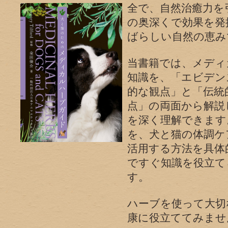
全で、自然治癒力を
の奥深くで効果を発
ばらしい自然の恵み
当書籍では、メディ
知識を、「エビデン
的な観点」と「伝統
点」の両面から解説
を深く理解できます
を、犬と猫の体調ケ
活用する方法を具体
ですぐ知識を役立て
す。
ハーブを使って大切
康に役立ててみませ