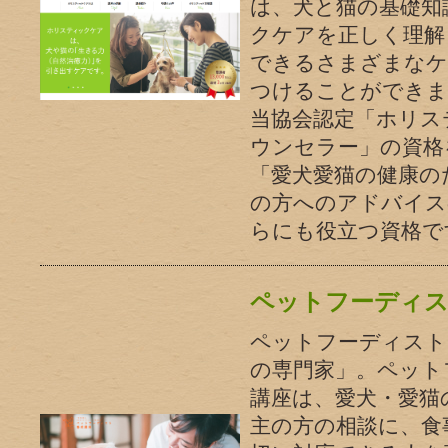
は、犬と猫の基礎知
クケアを正しく理解
できるさまざまなケ
つけることができま
当協会認定「ホリス
ウンセラー」の資格
「愛犬愛猫の健康の
の方へのアドバイス
らにも役立つ資格で
ペットフーディス
ペットフーディスト
の専門家」。ペット
講座は、愛犬・愛猫
主の方の相談に、食